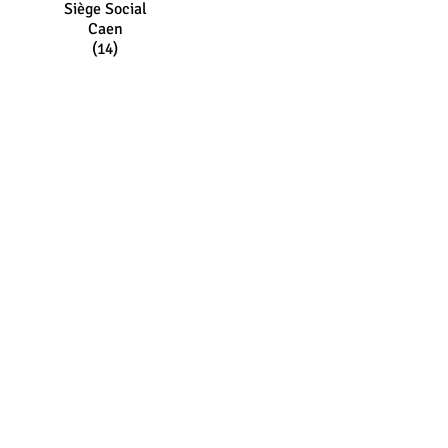
Siège Social
Caen
(14)