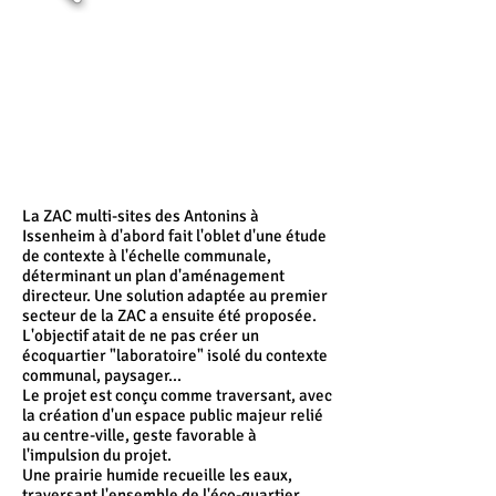
La ZAC multi-sites des Antonins à
Issenheim à d'abord fait l'oblet d'une étude
de contexte à l'échelle communale,
déterminant un plan d'aménagement
directeur. Une solution adaptée au premier
secteur de la ZAC a ensuite été proposée.
L'objectif atait de ne pas créer un
écoquartier "laboratoire" isolé du contexte
communal, paysager...
Le projet est conçu comme traversant, avec
la création d'un espace public majeur relié
au centre-ville, geste favorable à
l'impulsion du projet.
Une prairie humide recueille les eaux,
traversant l'ensemble de l'éco-quartier,