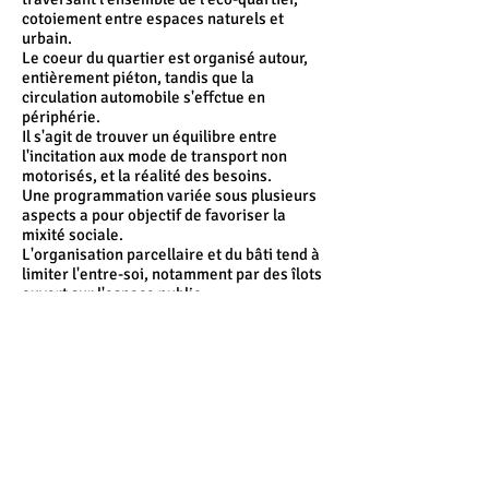
cotoiement entre espaces naturels et
urbain.
Le coeur du quartier est organisé autour,
entièrement piéton, tandis que la
circulation automobile s'effctue en
périphérie.
Il s'agit de trouver un équilibre entre
l'incitation aux mode de transport non
motorisés, et la réalité des besoins.
Une programmation variée sous plusieurs
aspects a pour objectif de favoriser la
mixité sociale.
L'organisation parcellaire et du bâti tend à
limiter l'entre-soi, notamment par des îlots
ouvert sur l'espace public.
Publications