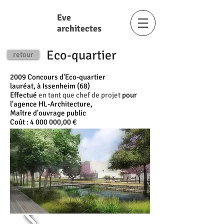
Eve
architectes
Eco-quartier
retour
2009 Concours d'Eco-quartier
lauréat, à Issenheim (68)
Effectué
en tant que chef de projet
pour
l'agence HL-Architecture,
Maître d'ouvrage public
Coût :
4 000 000
,00 €