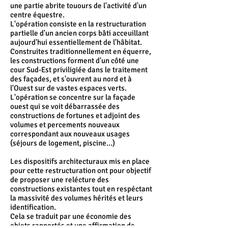
une partie abrite touours de l'activité d'un
centre équestre.
L'opération consiste en la restructuration
partielle d'un ancien corps bâti acceuillant
aujourd'hui essentiellement de l'hâbitat.
Construites traditionnellement en équerre,
les constructions forment d'un côté une
cour Sud-Est priviligiée dans le traitement
des façades, et s'ouvrent au nord et à
l'Ouest sur de vastes espaces verts.
L'opération se concentre sur la façade
ouest qui se voit débarrassée des
constructions de fortunes et adjoint des
volumes et percements nouveaux
correspondant aux nouveaux usages
(séjours de logement, piscine...)
Les dispositifs architecturaux mis en place
pour cette restructuration ont pour objectif
de proposer une relécture des
constructions existantes tout en respéctant
la massivité des volumes hérités et leurs
identification.
Cela se traduit par une économie des
objets rapportés et une affirmation de