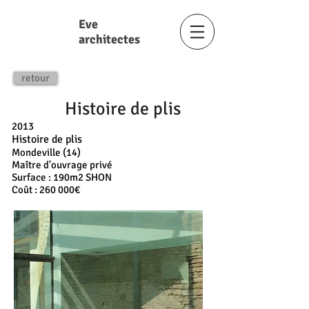
Eve
architectes
retour
Histoire de plis
2013
Histoire de plis
Mondeville (14)
Maître d'ouvrage privé
Surface : 190m2 SHON
Coût : 26
0 000€