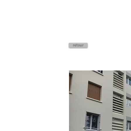
retour