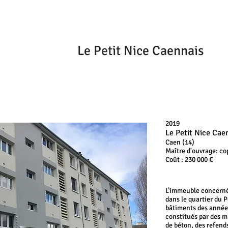
Le Petit Nice Caennais
2019
Le Petit Nice Cae
Caen (14)
Maître d'ouvrage: co
Coût : 230 000
€
L’immeuble concerné 
dans le quartier du 
bâtiments des année
constitués par des m
de béton, des refend